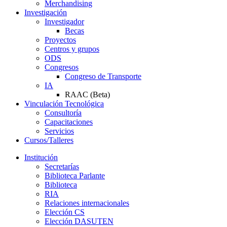
Merchandising
Investigación
Investigador
Becas
Proyectos
Centros y grupos
ODS
Congresos
Congreso de Transporte
IA
RAAC (Beta)
Vinculación Tecnológica
Consultoría
Capacitaciones
Servicios
Cursos/Talleres
Institución
Secretarías
Biblioteca Parlante
Biblioteca
RIA
Relaciones internacionales
Elección CS
Elección DASUTEN