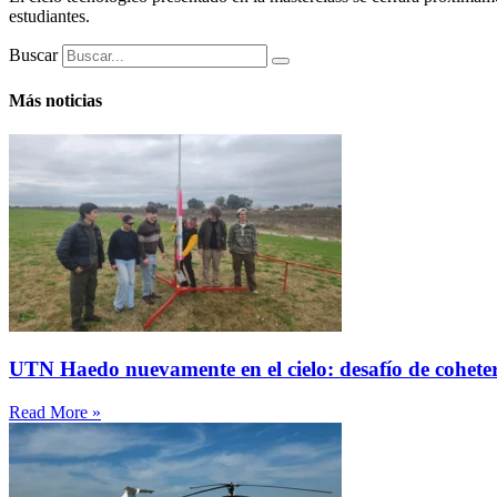
estudiantes.
Buscar
Más noticias
UTN Haedo nuevamente en el cielo: desafío de cohete
Read More »