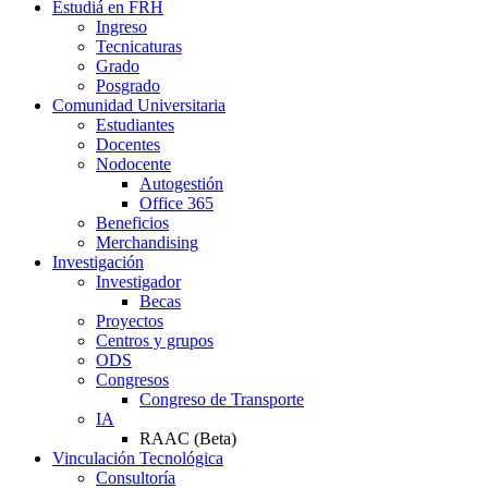
Estudiá en FRH
Ingreso
Tecnicaturas
Grado
Posgrado
Comunidad Universitaria
Estudiantes
Docentes
Nodocente
Autogestión
Office 365
Beneficios
Merchandising
Investigación
Investigador
Becas
Proyectos
Centros y grupos
ODS
Congresos
Congreso de Transporte
IA
RAAC (Beta)
Vinculación Tecnológica
Consultoría