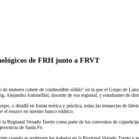
nológicos de FRH junto a FRVT
ón de motores cohete de combustible sólido" en la que el Grupo de Lanz
 Alejandro Antonellini, docente de esa regional, y estudiantes de disti
upo, y detalló en forma teórica y práctica, todas las instancias de fabr
e el ensayo en nuestro banco estático.
e la Regional Venado Tuerto como parte de los convenios de coparticipa
 provincia de Santa Fe.
ente cuando se repliquen los trabajos en la Regional Venado Tuerto y se