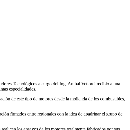
adores Tecnológicos a cargo del Ing. Anibal Vettorel recibió a una
ntas especialidades.
icación de este tipo de motores desde la molienda de los combustibles,
ción firmados entre regionales con la idea de apadrinar el grupo de
 realicen los ensayos de los motores totalmente fabricados por sus