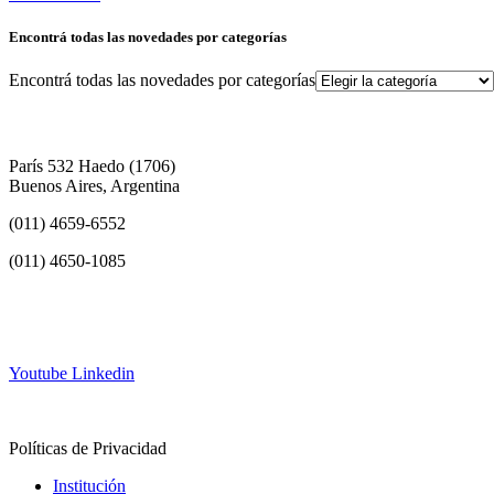
Encontrá todas las novedades por categorías
Encontrá todas las novedades por categorías
París 532 Haedo (1706)
Buenos Aires, Argentina
(011) 4659-6552
(011) 4650-1085
info@frh.utn.edu.ar
Youtube
Linkedin
Contacto
Políticas de Privacidad
Institución