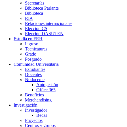
Secretarías
Biblioteca Parlante
Biblioteca
RIA
Relaciones internacionales
Elección CS
Elección DASUTEN
Estudiá en FRH
Ingreso
Tecnicaturas
Grado
Posgrado
Comunidad Universitaria
Estudiantes
Docentes
Nodocente
Autogestión
Office 365
Beneficios
Merchandising
Investigación
Investigador
Becas
Proyectos
Centros y grupos