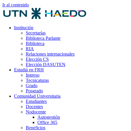
Ir al contenido
Institución
Secretarías
Biblioteca Parlante
Biblioteca
RIA
Relaciones internacionales
Elección CS
Elección DASUTEN
Estudiá en FRH
Ingreso
Tecnicaturas
Grado
Posgrado
Comunidad Universitaria
Estudiantes
Docentes
Nodocente
Autogestión
Office 365
Beneficios