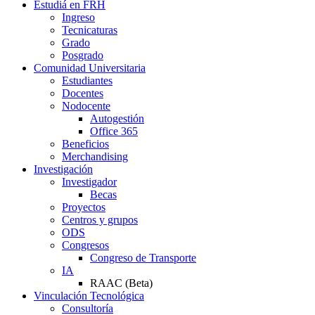
Estudiá en FRH
Ingreso
Tecnicaturas
Grado
Posgrado
Comunidad Universitaria
Estudiantes
Docentes
Nodocente
Autogestión
Office 365
Beneficios
Merchandising
Investigación
Investigador
Becas
Proyectos
Centros y grupos
ODS
Congresos
Congreso de Transporte
IA
RAAC (Beta)
Vinculación Tecnológica
Consultoría