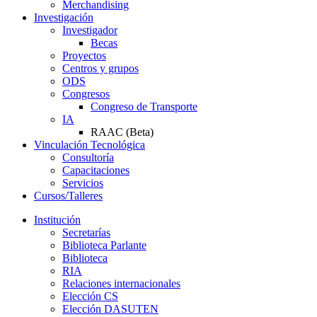
Merchandising
Investigación
Investigador
Becas
Proyectos
Centros y grupos
ODS
Congresos
Congreso de Transporte
IA
RAAC (Beta)
Vinculación Tecnológica
Consultoría
Capacitaciones
Servicios
Cursos/Talleres
Institución
Secretarías
Biblioteca Parlante
Biblioteca
RIA
Relaciones internacionales
Elección CS
Elección DASUTEN