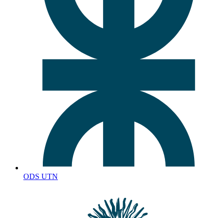
ODS UTN