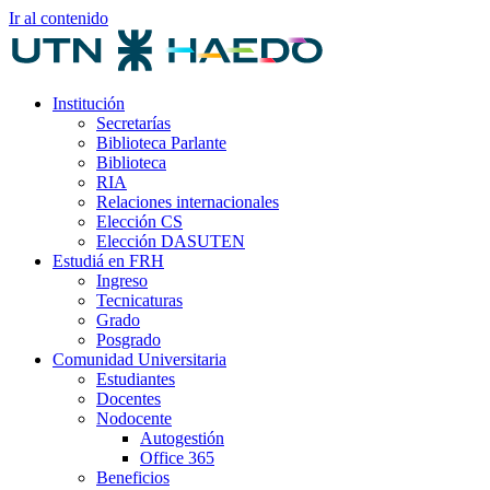
Ir al contenido
Institución
Secretarías
Biblioteca Parlante
Biblioteca
RIA
Relaciones internacionales
Elección CS
Elección DASUTEN
Estudiá en FRH
Ingreso
Tecnicaturas
Grado
Posgrado
Comunidad Universitaria
Estudiantes
Docentes
Nodocente
Autogestión
Office 365
Beneficios