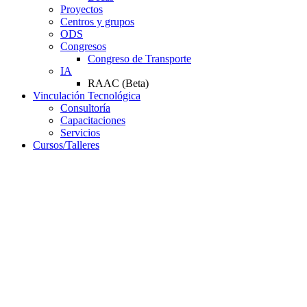
Proyectos
Centros y grupos
ODS
Congresos
Congreso de Transporte
IA
RAAC (Beta)
Vinculación Tecnológica
Consultoría
Capacitaciones
Servicios
Cursos/Talleres
Campus Virtual
Servicios
Resoluciones