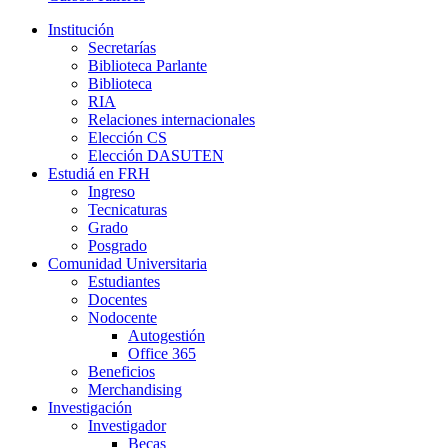
Institución
Secretarías
Biblioteca Parlante
Biblioteca
RIA
Relaciones internacionales
Elección CS
Elección DASUTEN
Estudiá en FRH
Ingreso
Tecnicaturas
Grado
Posgrado
Comunidad Universitaria
Estudiantes
Docentes
Nodocente
Autogestión
Office 365
Beneficios
Merchandising
Investigación
Investigador
Becas