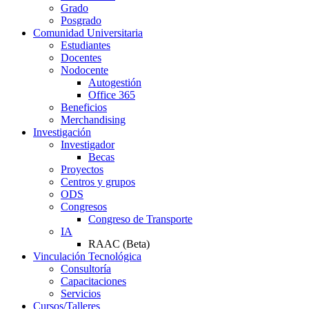
Grado
Posgrado
Comunidad Universitaria
Estudiantes
Docentes
Nodocente
Autogestión
Office 365
Beneficios
Merchandising
Investigación
Investigador
Becas
Proyectos
Centros y grupos
ODS
Congresos
Congreso de Transporte
IA
RAAC (Beta)
Vinculación Tecnológica
Consultoría
Capacitaciones
Servicios
Cursos/Talleres