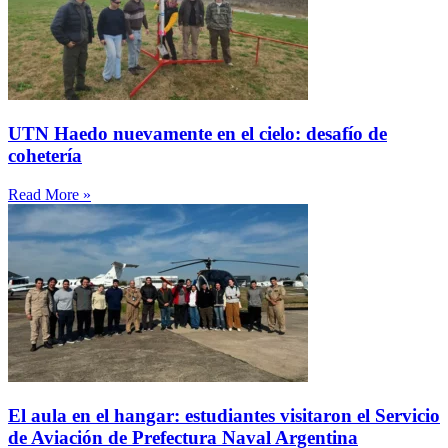
UTN Haedo nuevamente en el cielo: desafío de
cohetería
Read More »
El aula en el hangar: estudiantes visitaron el Servicio
de Aviación de Prefectura Naval Argentina