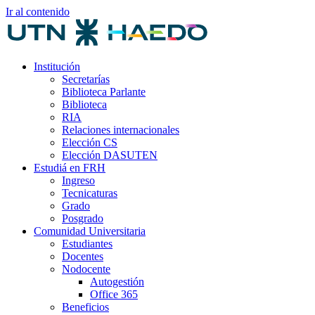
Ir al contenido
Institución
Secretarías
Biblioteca Parlante
Biblioteca
RIA
Relaciones internacionales
Elección CS
Elección DASUTEN
Estudiá en FRH
Ingreso
Tecnicaturas
Grado
Posgrado
Comunidad Universitaria
Estudiantes
Docentes
Nodocente
Autogestión
Office 365
Beneficios