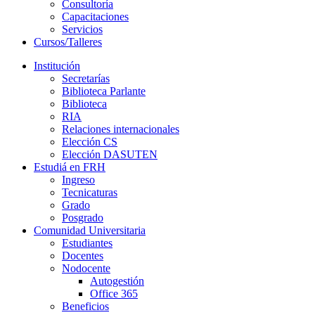
Consultoría
Capacitaciones
Servicios
Cursos/Talleres
Institución
Secretarías
Biblioteca Parlante
Biblioteca
RIA
Relaciones internacionales
Elección CS
Elección DASUTEN
Estudiá en FRH
Ingreso
Tecnicaturas
Grado
Posgrado
Comunidad Universitaria
Estudiantes
Docentes
Nodocente
Autogestión
Office 365
Beneficios