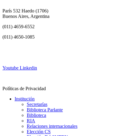
París 532 Haedo (1706)
Buenos Aires, Argentina
(011) 4659-6552
(011) 4650-1085
info@frh.utn.edu.ar
Youtube
Linkedin
Contacto
Políticas de Privacidad
Institución
Secretarías
Biblioteca Parlante
Biblioteca
RIA
Relaciones internacionales
Elección CS