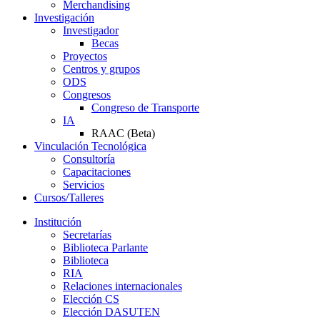
Merchandising
Investigación
Investigador
Becas
Proyectos
Centros y grupos
ODS
Congresos
Congreso de Transporte
IA
RAAC (Beta)
Vinculación Tecnológica
Consultoría
Capacitaciones
Servicios
Cursos/Talleres
Institución
Secretarías
Biblioteca Parlante
Biblioteca
RIA
Relaciones internacionales
Elección CS
Elección DASUTEN