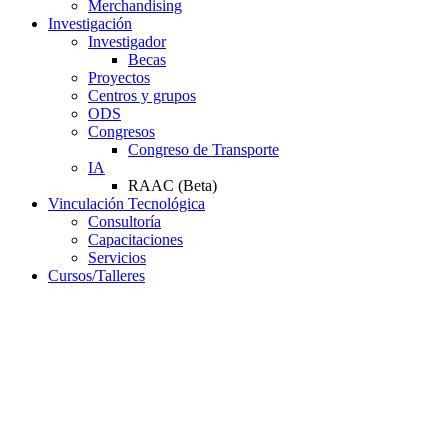
Merchandising
Investigación
Investigador
Becas
Proyectos
Centros y grupos
ODS
Congresos
Congreso de Transporte
IA
RAAC (Beta)
Vinculación Tecnológica
Consultoría
Capacitaciones
Servicios
Cursos/Talleres
Campus Virtual
Servicios
Resoluciones