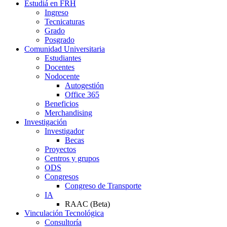
Estudiá en FRH
Ingreso
Tecnicaturas
Grado
Posgrado
Comunidad Universitaria
Estudiantes
Docentes
Nodocente
Autogestión
Office 365
Beneficios
Merchandising
Investigación
Investigador
Becas
Proyectos
Centros y grupos
ODS
Congresos
Congreso de Transporte
IA
RAAC (Beta)
Vinculación Tecnológica
Consultoría