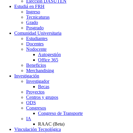
Elección DASUTEN
Estudiá en FRH
Ingreso
Tecnicaturas
Grado
Posgrado
Comunidad Universitaria
Estudiantes
Docentes
Nodocente
Autogestión
Office 365
Beneficios
Merchandising
Investigación
Investigador
Becas
Proyectos
Centros y grupos
ODS
Congresos
Congreso de Transporte
IA
RAAC (Beta)
Vinculación Tecnológica