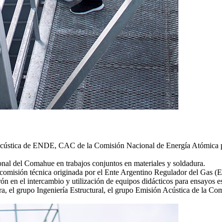
ústica de ENDE, CAC de la Comisión Nacional de Energía Atómica para
nal del Comahue en trabajos conjuntos en materiales y soldadura.
la comisión técnica originada por el Ente Argentino Regulador del G
n en el intercambio y utilización de equipos didácticos para ensayos es
ra, el grupo Ingeniería Estructural, el grupo Emisión Acústica de la C