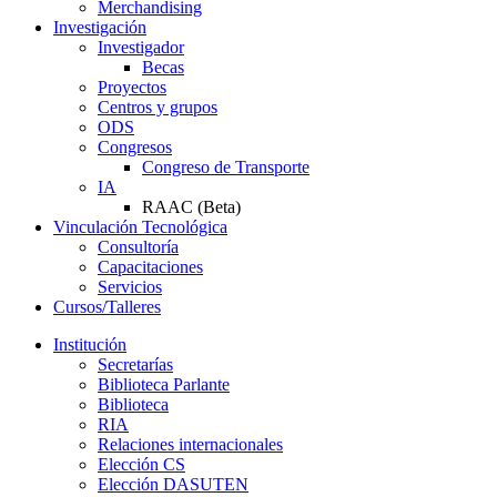
Merchandising
Investigación
Investigador
Becas
Proyectos
Centros y grupos
ODS
Congresos
Congreso de Transporte
IA
RAAC (Beta)
Vinculación Tecnológica
Consultoría
Capacitaciones
Servicios
Cursos/Talleres
Institución
Secretarías
Biblioteca Parlante
Biblioteca
RIA
Relaciones internacionales
Elección CS
Elección DASUTEN