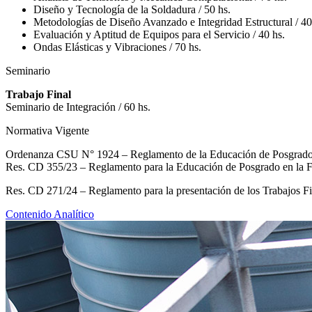
Diseño y Tecnología de la Soldadura / 50 hs.
Metodologías de Diseño Avanzado e Integridad Estructural / 40
Evaluación y Aptitud de Equipos para el Servicio / 40 hs.
Ondas Elásticas y Vibraciones / 70 hs.
Seminario
Trabajo Final
Seminario de Integración / 60 hs.
Normativa Vigente
Ordenanza CSU N° 1924 – Reglamento de la Educación de Posgrado 
Res. CD 355/23 – Reglamento para la Educación de Posgrado en la 
Res. CD 271/24 – Reglamento para la presentación de los Trabajos Fin
Contenido Analítico