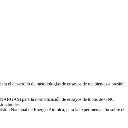
 el desarrollo de metodologías de ensayos de recipientes a presión
as (ENARGAS) para la normalización de ensayos de tubos de GNC
tructurales.
omisión Nacional de Energía Atómica, para la experimentación sobre el