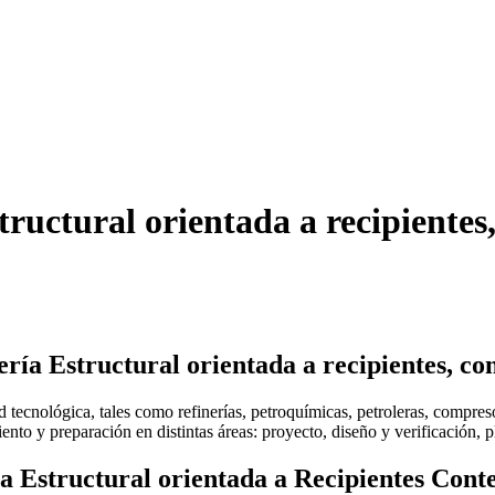
tructural orientada a recipientes
ería Estructural orientada a recipientes, co
ad tecnológica, tales como refinerías, petroquímicas, petroleras, compres
miento y preparación en distintas áreas: proyecto, diseño y verificación,
ía Estructural orientada a Recipientes Cont