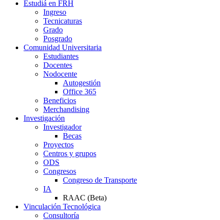
Estudiá en FRH
Ingreso
Tecnicaturas
Grado
Posgrado
Comunidad Universitaria
Estudiantes
Docentes
Nodocente
Autogestión
Office 365
Beneficios
Merchandising
Investigación
Investigador
Becas
Proyectos
Centros y grupos
ODS
Congresos
Congreso de Transporte
IA
RAAC (Beta)
Vinculación Tecnológica
Consultoría