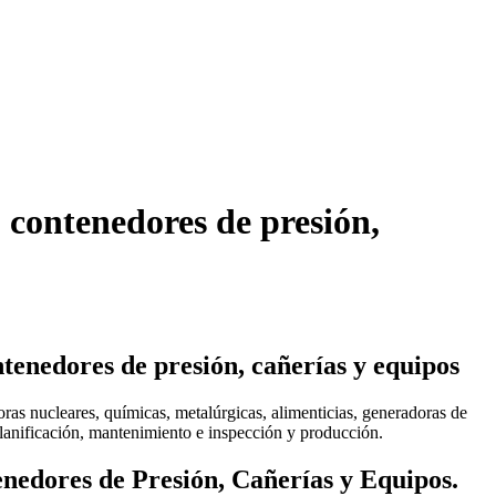
, contenedores de presión,
ntenedores de presión, cañerías y equipos
oras nucleares, químicas, metalúrgicas, alimenticias, generadoras de
 planificación, mantenimiento e inspección y producción.
enedores de Presión, Cañerías y Equipos.