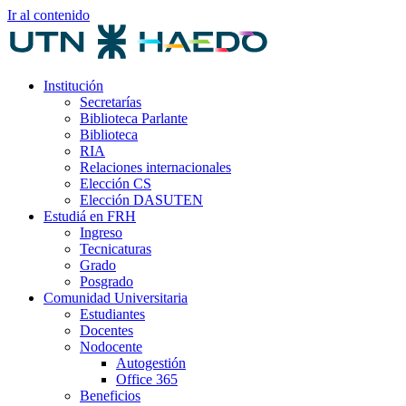
Ir al contenido
Institución
Secretarías
Biblioteca Parlante
Biblioteca
RIA
Relaciones internacionales
Elección CS
Elección DASUTEN
Estudiá en FRH
Ingreso
Tecnicaturas
Grado
Posgrado
Comunidad Universitaria
Estudiantes
Docentes
Nodocente
Autogestión
Office 365
Beneficios