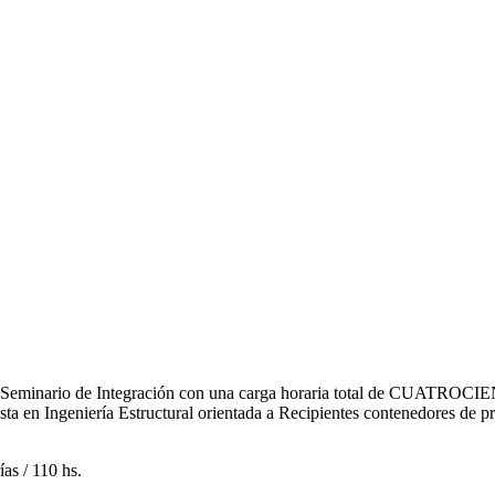
N (1) Seminario de Integración con una carga horaria total de CUATR
alista en Ingeniería Estructural orientada a Recipientes contenedores de
as / 110 hs.