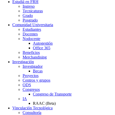
Estudiá en FRH
Ingreso
Tecnicaturas
Grado
Posgrado
Comunidad Universitaria
Estudiantes
Docentes
Nodocente
Autogestión
Office 365
Beneficios
Merchandising
Investigación
Investigador
Becas
Proyectos
Centros y grupos
ODS
Congresos
Congreso de Transporte
IA
RAAC (Beta)
Vinculación Tecnológica
Consultoría