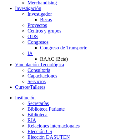
Merchandising
Investigación
Investigador
Becas
Proyectos
Centros y grupos
ODS
Congresos
Congreso de Transporte
IA
RAAC (Beta)
Vinculación Tecnológica
Consultoría
Capacitaciones
Servicios
Cursos/Talleres
Institución
Secretarías
Biblioteca Parlante
Biblioteca
RIA
Relaciones internacionales
Elección CS
Elección DASUTEN