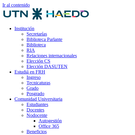
Ir al contenido
Institución
Secretarías
Biblioteca Parlante
Biblioteca
RIA
Relaciones internacionales
Elección CS
Elección DASUTEN
Estudiá en FRH
Ingreso
Tecnicaturas
Grado
Posgrado
Comunidad Universitaria
Estudiantes
Docentes
Nodocente
Autogestión
Office 365
Beneficios