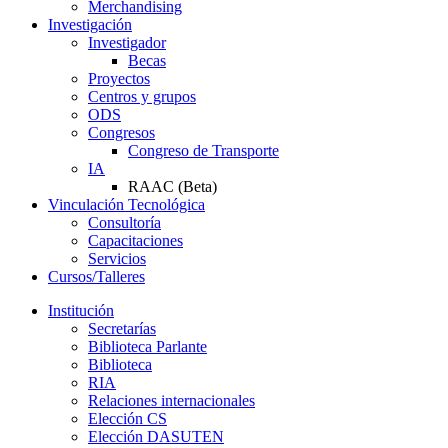
Merchandising
Investigación
Investigador
Becas
Proyectos
Centros y grupos
ODS
Congresos
Congreso de Transporte
IA
RAAC (Beta)
Vinculación Tecnológica
Consultoría
Capacitaciones
Servicios
Cursos/Talleres
Institución
Secretarías
Biblioteca Parlante
Biblioteca
RIA
Relaciones internacionales
Elección CS
Elección DASUTEN