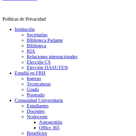
Contacto
Políticas de Privacidad
Institución
Secretarías
Biblioteca Parlante
Biblioteca
RIA
Relaciones internacionales
Elección CS
Elección DASUTEN
Estudiá en FRH
Ingreso
Tecnicaturas
Grado
Posgrado
Comunidad Universitaria
Estudiantes
Docentes
Nodocente
Autogestión
Office 365
Beneficios