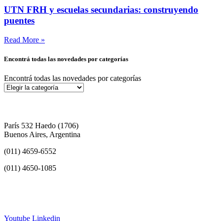
UTN FRH y escuelas secundarias: construyendo
puentes
Read More »
Encontrá todas las novedades por categorías
Encontrá todas las novedades por categorías
París 532 Haedo (1706)
Buenos Aires, Argentina
(011) 4659-6552
(011) 4650-1085
info@frh.utn.edu.ar
Youtube
Linkedin