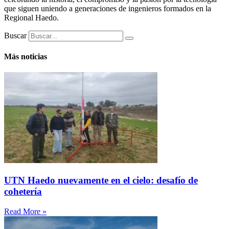
que siguen uniendo a generaciones de ingenieros formados en la
Regional Haedo.
Buscar
Más noticias
UTN Haedo nuevamente en el cielo: desafío de
cohetería
Read More »