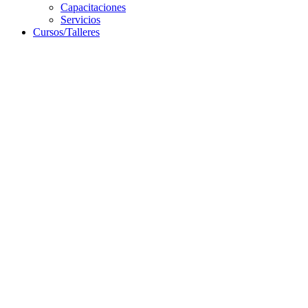
Capacitaciones
Servicios
Cursos/Talleres
Campus Virtual
Servicios
Resoluciones