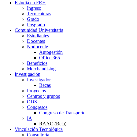
Estudiá en FRH
Ingreso
Tecnicaturas
Grado
Posgrado
Comunidad Universitaria
Estudiantes
Docentes
Nodocente
Autogestión
Office 365
Beneficios
Merchandising
Investigación
Investigador
Becas
Proyectos
Centros y grupos
ODS
Congresos
Congreso de Transporte
IA
RAAC (Beta)
Vinculación Tecnológica
Consultoría