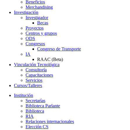
Beneficios
Merchandising
Investigación
Investigador
Becas
Proyectos
Centros y grupos
ODS
Congresos
Congreso de Transporte
IA
RAAC (Beta)
Vinculación Tecnológica
Consultoría
Capacitaciones
Servicios
Cursos/Talleres
Institución
Secretarías
Biblioteca Parlante
Biblioteca
RIA
Relaciones internacionales
Elección CS