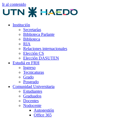
Ir al contenido
Institución
Secretarías
Biblioteca Parlante
Biblioteca
RIA
Relaciones internacionales
Elección CS
Elección DASUTEN
Estudiá en FRH
Ingreso
Tecnicaturas
Grado
Posgrado
Comunidad Universitaria
Estudiantes
Graduados
Docentes
Nodocente
Autogestión
Office 365