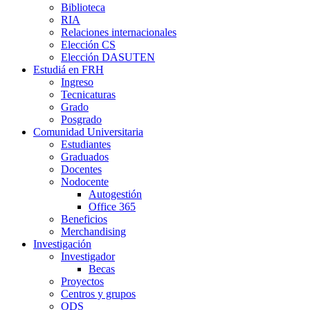
Biblioteca
RIA
Relaciones internacionales
Elección CS
Elección DASUTEN
Estudiá en FRH
Ingreso
Tecnicaturas
Grado
Posgrado
Comunidad Universitaria
Estudiantes
Graduados
Docentes
Nodocente
Autogestión
Office 365
Beneficios
Merchandising
Investigación
Investigador
Becas
Proyectos
Centros y grupos
ODS