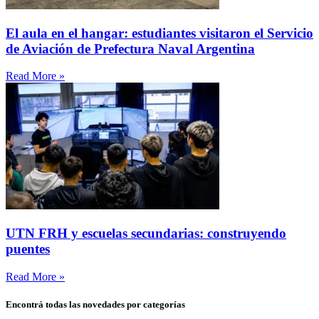
El aula en el hangar: estudiantes visitaron el Servicio
de Aviación de Prefectura Naval Argentina
Read More »
UTN FRH y escuelas secundarias: construyendo
puentes
Read More »
Encontrá todas las novedades por categorías