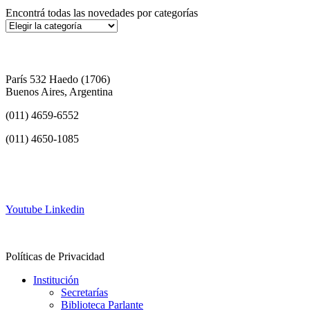
Encontrá todas las novedades por categorías
París 532 Haedo (1706)
Buenos Aires, Argentina
(011) 4659-6552
(011) 4650-1085
info@frh.utn.edu.ar
Youtube
Linkedin
Contacto
Políticas de Privacidad
Institución
Secretarías
Biblioteca Parlante