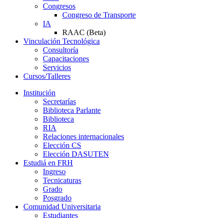
Congresos
Congreso de Transporte
IA
RAAC (Beta)
Vinculación Tecnológica
Consultoría
Capacitaciones
Servicios
Cursos/Talleres
Institución
Secretarías
Biblioteca Parlante
Biblioteca
RIA
Relaciones internacionales
Elección CS
Elección DASUTEN
Estudiá en FRH
Ingreso
Tecnicaturas
Grado
Posgrado
Comunidad Universitaria
Estudiantes