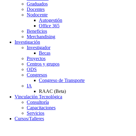
Graduados
Docentes
Nodocente
Autogestión
Office 365
Beneficios
Merchandising
Investigación
Investigador
Becas
Proyectos
Centros y grupos
ODS
Congresos
Congreso de Transporte
IA
RAAC (Beta)
Vinculación Tecnológica
Consultoría
Capacitaciones
Servicios
Cursos/Talleres
Campus Virtual