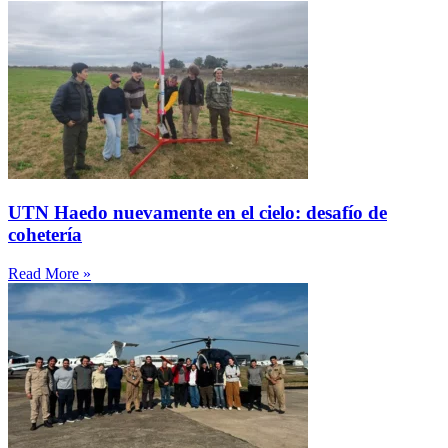
UTN Haedo nuevamente en el cielo: desafío de
cohetería
Read More »