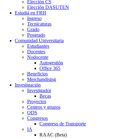
Elección CS
Elección DASUTEN
Estudiá en FRH
Ingreso
Tecnicaturas
Grado
Posgrado
Comunidad Universitaria
Estudiantes
Docentes
Nodocente
Autogestión
Office 365
Beneficios
Merchandising
Investigación
Investigador
Becas
Proyectos
Centros y grupos
ODS
Congresos
Congreso de Transporte
IA
RAAC (Beta)