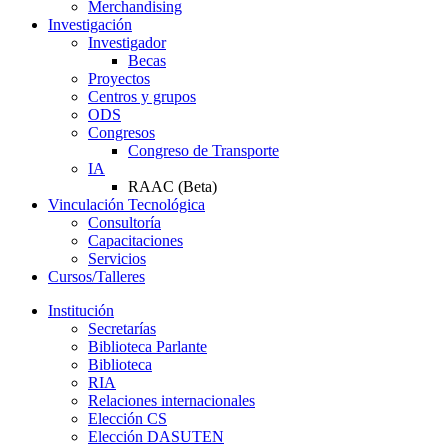
Merchandising
Investigación
Investigador
Becas
Proyectos
Centros y grupos
ODS
Congresos
Congreso de Transporte
IA
RAAC (Beta)
Vinculación Tecnológica
Consultoría
Capacitaciones
Servicios
Cursos/Talleres
Institución
Secretarías
Biblioteca Parlante
Biblioteca
RIA
Relaciones internacionales
Elección CS
Elección DASUTEN