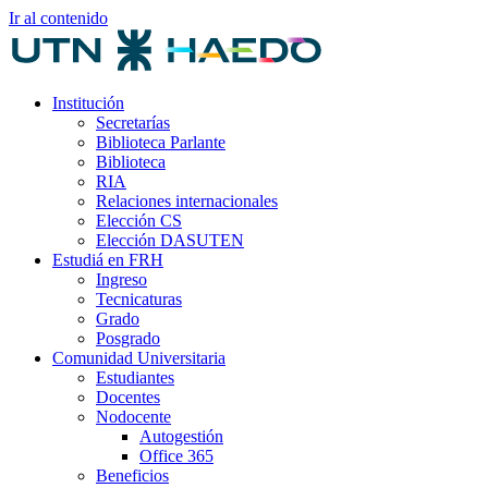
Ir al contenido
Institución
Secretarías
Biblioteca Parlante
Biblioteca
RIA
Relaciones internacionales
Elección CS
Elección DASUTEN
Estudiá en FRH
Ingreso
Tecnicaturas
Grado
Posgrado
Comunidad Universitaria
Estudiantes
Docentes
Nodocente
Autogestión
Office 365
Beneficios