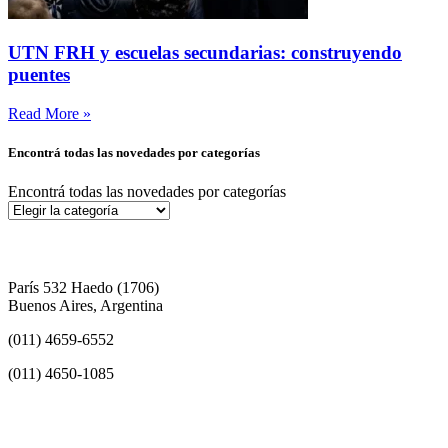
UTN FRH y escuelas secundarias: construyendo
puentes
Read More »
Encontrá todas las novedades por categorías
Encontrá todas las novedades por categorías
París 532 Haedo (1706)
Buenos Aires, Argentina
(011) 4659-6552
(011) 4650-1085
info@frh.utn.edu.ar