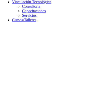
Vinculación Tecnológica
Consultoría
Capacitaciones
Servicios
Cursos/Talleres
Campus Virtual
Servicios
Resoluciones