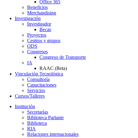
Office 365
Beneficios
Merchandising
Investigación
Investigador
Becas
Proyectos
Centros y grupos
ODS
Congresos
Congreso de Transporte
IA
RAAC (Beta)
Vinculación Tecnológica
Consultoría
Capacitaciones
Servicios
Cursos/Talleres
Institución
Secretarías
Biblioteca Parlante
Biblioteca
RIA
Relaciones internacionales