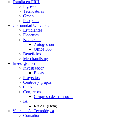
Estudiá en FRH
Ingreso
Tecnicaturas
Grado
Posgrado
Comunidad Universitaria
Estudiantes
Docentes
Nodocente
Autogestión
Office 365
Beneficios
Merchandising
Investigación
Investigador
Becas
Proyectos
Centros y grupos
ODS
Congresos
Congreso de Transporte
IA
RAAC (Beta)
Vinculación Tecnológica
Consultoría