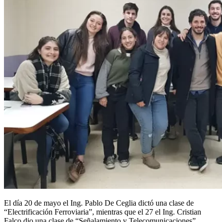
El día 20 de mayo el Ing. Pablo De Ceglia dictó una clase de
“Electrificación Ferroviaria”, mientras que el 27 el Ing. Cristian
Falco dio una clase de “Señalamiento y Telecomunicaciones”,