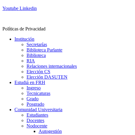
Youtube
Linkedin
Contacto
Políticas de Privacidad
Institución
Secretarías
Biblioteca Parlante
Biblioteca
RIA
Relaciones internacionales
Elección CS
Elección DASUTEN
Estudiá en FRH
Ingreso
Tecnicaturas
Grado
Posgrado
Comunidad Universitaria
Estudiantes
Docentes
Nodocente
Autogestión