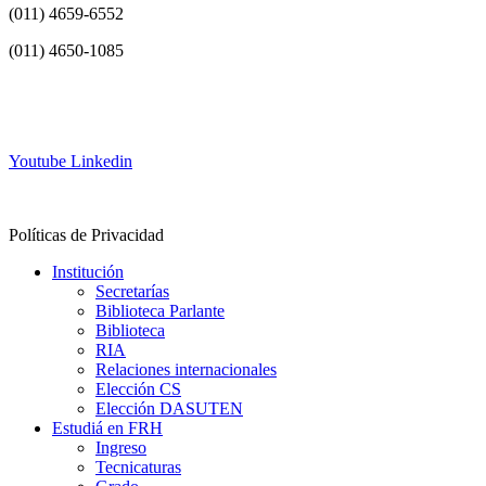
(011) 4659-6552
(011) 4650-1085
info@frh.utn.edu.ar
Youtube
Linkedin
Contacto
Políticas de Privacidad
Institución
Secretarías
Biblioteca Parlante
Biblioteca
RIA
Relaciones internacionales
Elección CS
Elección DASUTEN
Estudiá en FRH
Ingreso
Tecnicaturas