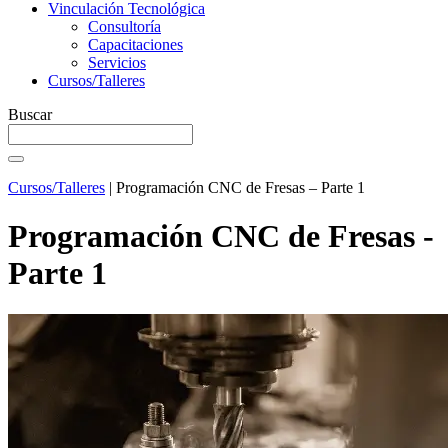
Vinculación Tecnológica
Consultoría
Capacitaciones
Servicios
Cursos/Talleres
Buscar
Cursos/Talleres
|
Programación CNC de Fresas – Parte 1
Programación CNC de Fresas -
Parte 1