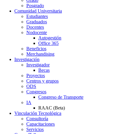
Grado
Posgrado
Comunidad Universitaria
Estudiantes
Graduados
Docentes
Nodocente
Autogestión
Office 365
Beneficios
Merchandising
Investigación
Investigador
Becas
Proyectos
Centros y grupos
ODS
Congresos
Congreso de Transporte
IA
RAAC (Beta)
Vinculación Tecnológica
Consultoría
Capacitaciones
Servicios