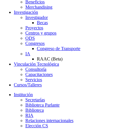
Beneficios
Merchandising
Investigación
Investigador
Becas
Proyectos
Centros y grupos
ODS
Congresos
Congreso de Transporte
IA
RAAC (Beta)
Vinculación Tecnológica
Consultoría
Capacitaciones
Servicios
Cursos/Talleres
Institución
Secretarías
Biblioteca Parlante
Biblioteca
RIA
Relaciones internacionales
Elección CS