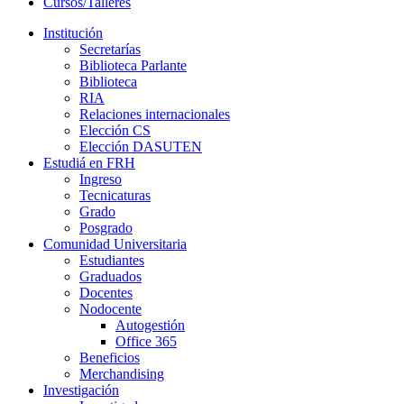
Cursos/Talleres
Institución
Secretarías
Biblioteca Parlante
Biblioteca
RIA
Relaciones internacionales
Elección CS
Elección DASUTEN
Estudiá en FRH
Ingreso
Tecnicaturas
Grado
Posgrado
Comunidad Universitaria
Estudiantes
Graduados
Docentes
Nodocente
Autogestión
Office 365
Beneficios
Merchandising
Investigación