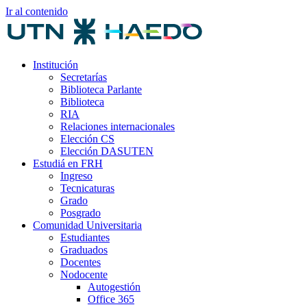
Ir al contenido
Institución
Secretarías
Biblioteca Parlante
Biblioteca
RIA
Relaciones internacionales
Elección CS
Elección DASUTEN
Estudiá en FRH
Ingreso
Tecnicaturas
Grado
Posgrado
Comunidad Universitaria
Estudiantes
Graduados
Docentes
Nodocente
Autogestión
Office 365