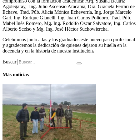
compromiso con la formación académica: Arq. Susana Beatriz
Agotegaray, Ing. Julio Ascensio Aracama, Dra. Graciela Ferrari de
Echave, Trad. Púb. Alicia Mónica Echeverría, Ing. Jorge Marcelo
Gari, Ing. Enrique Gianelli, Ing. Juan Carlos Polidoro, Trad. Púb.
Mabel Inés Romero, Mg. Ing. Rodolfo Oscar Salvatore, Ing. Carlos
Alberto Scelso y Mg. Ing. José Héctor Suchowiercha.
Celebramos junto a las y los graduados este nuevo paso profesional
y agradecemos la dedicación de quienes dejaron su huella en la
docencia y en la historia de nuestra institución
.
Buscar
Más noticias