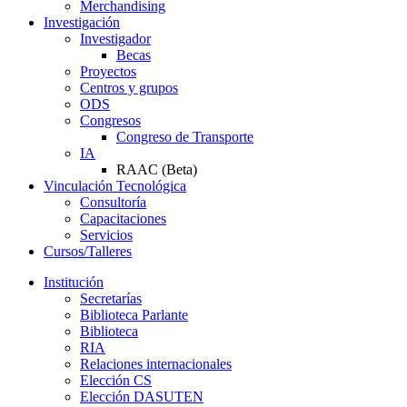
Merchandising
Investigación
Investigador
Becas
Proyectos
Centros y grupos
ODS
Congresos
Congreso de Transporte
IA
RAAC (Beta)
Vinculación Tecnológica
Consultoría
Capacitaciones
Servicios
Cursos/Talleres
Institución
Secretarías
Biblioteca Parlante
Biblioteca
RIA
Relaciones internacionales
Elección CS
Elección DASUTEN