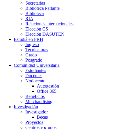
Secretarías
Biblioteca Parlante
Biblioteca
RIA
Relaciones internacionales
Elección CS
Elección DASUTEN
Estudiá en FRH
Ingreso
Tecnicaturas
Grado
Posgrado
Comunidad Universitaria
Estudiantes
Docentes
Nodocente
Autogestión
Office 365
Beneficios
Merchandising
Investigación
Investigador
Becas
Proyectos
Centros y grupos