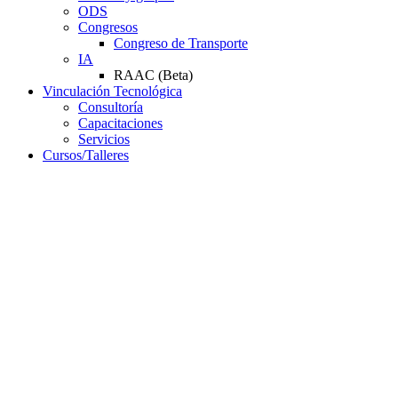
ODS
Congresos
Congreso de Transporte
IA
RAAC (Beta)
Vinculación Tecnológica
Consultoría
Capacitaciones
Servicios
Cursos/Talleres
Campus Virtual
Servicios
Resoluciones