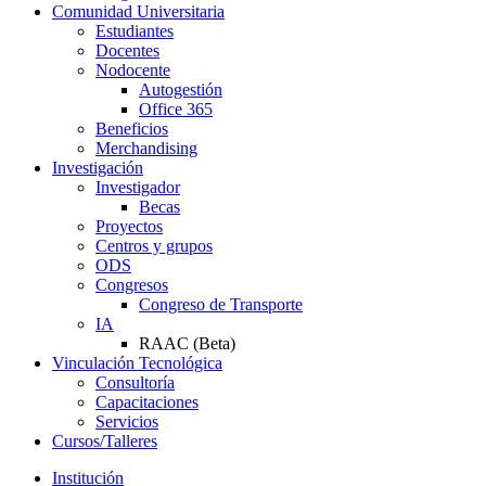
Comunidad Universitaria
Estudiantes
Docentes
Nodocente
Autogestión
Office 365
Beneficios
Merchandising
Investigación
Investigador
Becas
Proyectos
Centros y grupos
ODS
Congresos
Congreso de Transporte
IA
RAAC (Beta)
Vinculación Tecnológica
Consultoría
Capacitaciones
Servicios
Cursos/Talleres
Institución