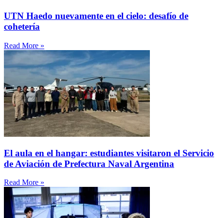
UTN Haedo nuevamente en el cielo: desafío de
cohetería
Read More »
El aula en el hangar: estudiantes visitaron el Servicio
de Aviación de Prefectura Naval Argentina
Read More »