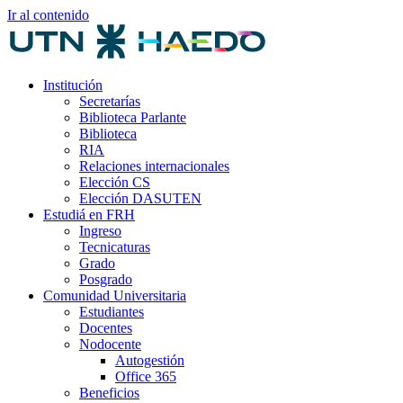
Ir al contenido
Institución
Secretarías
Biblioteca Parlante
Biblioteca
RIA
Relaciones internacionales
Elección CS
Elección DASUTEN
Estudiá en FRH
Ingreso
Tecnicaturas
Grado
Posgrado
Comunidad Universitaria
Estudiantes
Docentes
Nodocente
Autogestión
Office 365
Beneficios