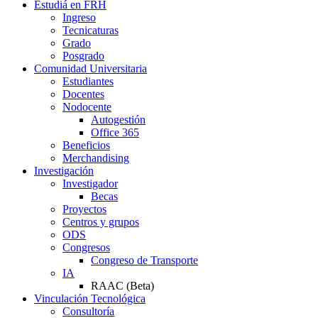
Estudiá en FRH
Ingreso
Tecnicaturas
Grado
Posgrado
Comunidad Universitaria
Estudiantes
Docentes
Nodocente
Autogestión
Office 365
Beneficios
Merchandising
Investigación
Investigador
Becas
Proyectos
Centros y grupos
ODS
Congresos
Congreso de Transporte
IA
RAAC (Beta)
Vinculación Tecnológica
Consultoría