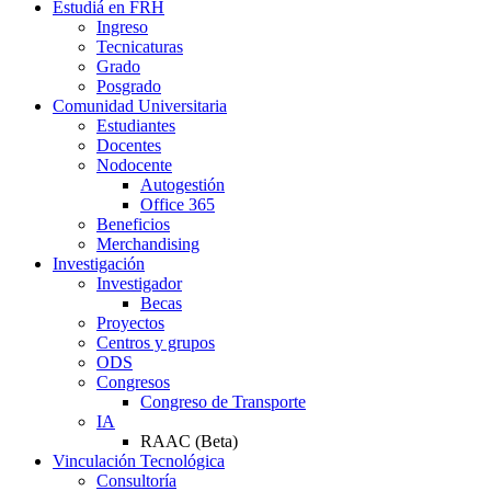
Estudiá en FRH
Ingreso
Tecnicaturas
Grado
Posgrado
Comunidad Universitaria
Estudiantes
Docentes
Nodocente
Autogestión
Office 365
Beneficios
Merchandising
Investigación
Investigador
Becas
Proyectos
Centros y grupos
ODS
Congresos
Congreso de Transporte
IA
RAAC (Beta)
Vinculación Tecnológica
Consultoría