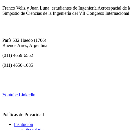
Franco Veliz y Juan Luna, estudiantes de Ingeniería Aeroespacial de 
Simposio de Ciencias de la Ingeniería del VII Congreso Internacional
París 532 Haedo (1706)
Buenos Aires, Argentina
(011) 4659-6552
(011) 4650-1085
info@frh.utn.edu.ar
Youtube
Linkedin
Contacto
Políticas de Privacidad
Institución
Secretarías