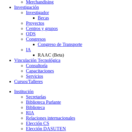
Merchandising
Investigación
Investigador
Becas
Proyectos
Centros y grupos
ODS
Congresos
Congreso de Transporte
IA
RAAC (Beta)
Vinculación Tecnológica
Consultoría
Capacitaciones
Servicios
Cursos/Talleres
Institución
Secretarías
Biblioteca Parlante
Biblioteca
RIA
Relaciones internacionales
Elección CS
Elección DASUTEN