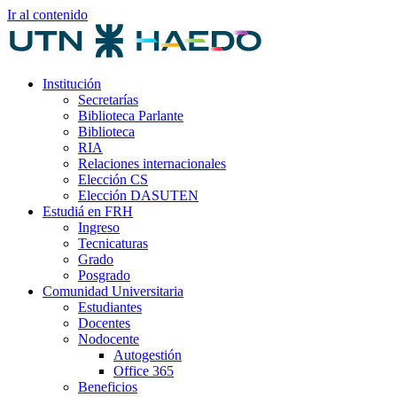
Ir al contenido
Institución
Secretarías
Biblioteca Parlante
Biblioteca
RIA
Relaciones internacionales
Elección CS
Elección DASUTEN
Estudiá en FRH
Ingreso
Tecnicaturas
Grado
Posgrado
Comunidad Universitaria
Estudiantes
Docentes
Nodocente
Autogestión
Office 365
Beneficios