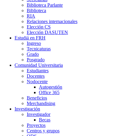
Biblioteca Parlante
Biblioteca
RIA
Relaciones internacionales
Elección CS
Elección DASUTEN
Estudiá en FRH
Ingreso
Tecnicaturas
Grado
Posgrado
Comunidad Universitaria
Estudiantes
Docentes
Nodocente
Autogestión
Office 365
Beneficios
Merchandising
Investigación
Investigador
Becas
Proyectos
Centros y grupos