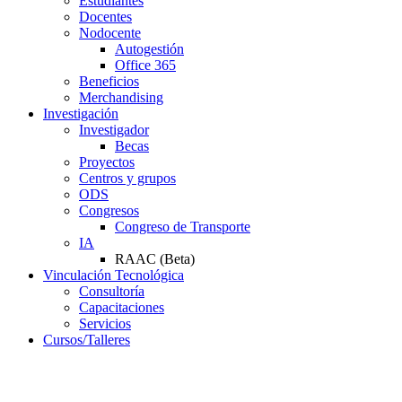
Estudiantes
Docentes
Nodocente
Autogestión
Office 365
Beneficios
Merchandising
Investigación
Investigador
Becas
Proyectos
Centros y grupos
ODS
Congresos
Congreso de Transporte
IA
RAAC (Beta)
Vinculación Tecnológica
Consultoría
Capacitaciones
Servicios
Cursos/Talleres
Campus Virtual
Servicios