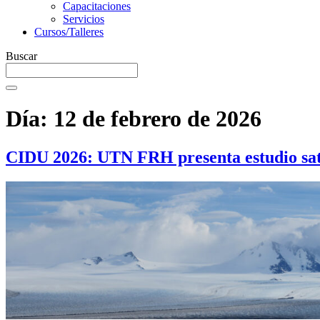
Capacitaciones
Servicios
Cursos/Talleres
Buscar
Día:
12 de febrero de 2026
CIDU 2026: UTN FRH presenta estudio sate