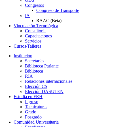
ODS
Congresos
Congreso de Transporte
IA
RAAC (Beta)
Vinculación Tecnológica
Consultoría
Capacitaciones
Servicios
Cursos/Talleres
Institución
Secretarías
Biblioteca Parlante
Biblioteca
RIA
Relaciones internacionales
Elección CS
Elección DASUTEN
Estudiá en FRH
Ingreso
Tecnicaturas
Grado
Posgrado
Comunidad Universitaria