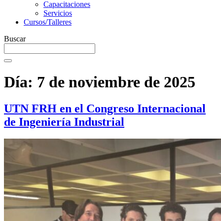
Capacitaciones
Servicios
Cursos/Talleres
Buscar
Día:
7 de noviembre de 2025
UTN FRH en el Congreso Internacional
de Ingeniería Industrial