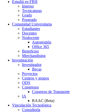
Estudiá en FRH
Ingreso
Tecnicaturas
Grado
Posgrado
Comunidad Universitaria
Estudiantes
Docentes
Nodocente
Autogestión
Office 365
Beneficios
Merchandising
Investigación
Investigador
Becas
Proyectos
Centros y grupos
ODS
Congresos
Congreso de Transporte
IA
RAAC (Beta)
Vinculación Tecnológica
Consultoría