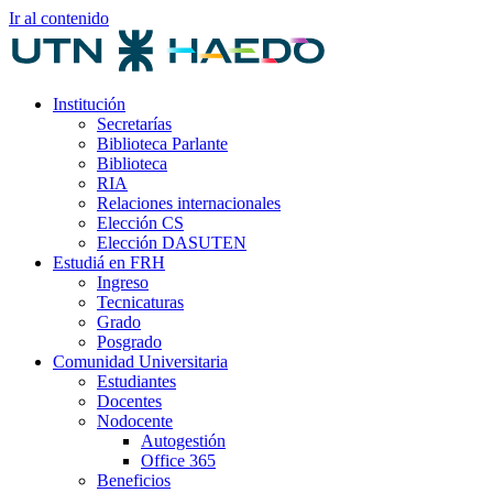
Ir al contenido
Institución
Secretarías
Biblioteca Parlante
Biblioteca
RIA
Relaciones internacionales
Elección CS
Elección DASUTEN
Estudiá en FRH
Ingreso
Tecnicaturas
Grado
Posgrado
Comunidad Universitaria
Estudiantes
Docentes
Nodocente
Autogestión
Office 365
Beneficios