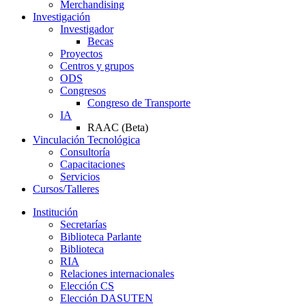
Merchandising
Investigación
Investigador
Becas
Proyectos
Centros y grupos
ODS
Congresos
Congreso de Transporte
IA
RAAC (Beta)
Vinculación Tecnológica
Consultoría
Capacitaciones
Servicios
Cursos/Talleres
Institución
Secretarías
Biblioteca Parlante
Biblioteca
RIA
Relaciones internacionales
Elección CS
Elección DASUTEN