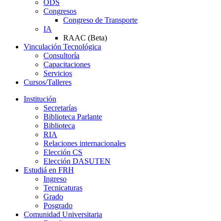
ODS
Congresos
Congreso de Transporte
IA
RAAC (Beta)
Vinculación Tecnológica
Consultoría
Capacitaciones
Servicios
Cursos/Talleres
Institución
Secretarías
Biblioteca Parlante
Biblioteca
RIA
Relaciones internacionales
Elección CS
Elección DASUTEN
Estudiá en FRH
Ingreso
Tecnicaturas
Grado
Posgrado
Comunidad Universitaria