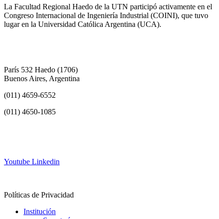
La Facultad Regional Haedo de la UTN participó activamente en el
Congreso Internacional de Ingeniería Industrial (COINI), que tuvo
lugar en la Universidad Católica Argentina (UCA).
París 532 Haedo (1706)
Buenos Aires, Argentina
(011) 4659-6552
(011) 4650-1085
info@frh.utn.edu.ar
Youtube
Linkedin
Contacto
Políticas de Privacidad
Institución