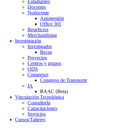
Estudiantes
Docentes
Nodocente
Autogestión
Office 365
Beneficios
Merchandising
Investigación
Investigador
Becas
Proyectos
Centros y grupos
ODS
Congresos
Congreso de Transporte
IA
RAAC (Beta)
Vinculación Tecnológica
Consultoría
Capacitaciones
Servicios
Cursos/Talleres
Campus Virtual