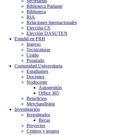
Secretarías
Biblioteca Parlante
Biblioteca
RIA
Relaciones internacionales
Elección CS
Elección DASUTEN
Estudiá en FRH
Ingreso
Tecnicaturas
Grado
Posgrado
Comunidad Universitaria
Estudiantes
Docentes
Nodocente
Autogestión
Office 365
Beneficios
Merchandising
Investigación
Investigador
Becas
Proyectos
Centros y grupos