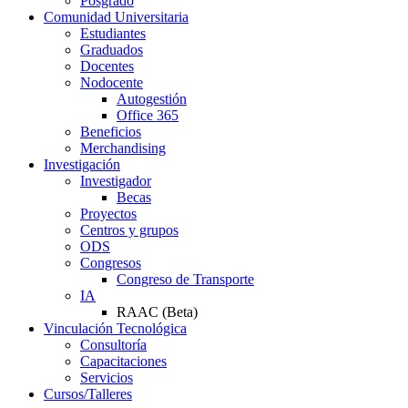
Posgrado
Comunidad Universitaria
Estudiantes
Graduados
Docentes
Nodocente
Autogestión
Office 365
Beneficios
Merchandising
Investigación
Investigador
Becas
Proyectos
Centros y grupos
ODS
Congresos
Congreso de Transporte
IA
RAAC (Beta)
Vinculación Tecnológica
Consultoría
Capacitaciones
Servicios
Cursos/Talleres