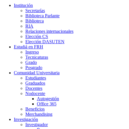
Institución
Secretarías
Biblioteca Parlante
Biblioteca
RIA
Relaciones internacionales
Elección CS
Elección DASUTEN
Estudiá en FRH
Ingreso
Tecnicaturas
Grado
Posgrado
Comunidad Universitaria
Estudiantes
Graduados
Docentes
Nodocente
Autogestión
Office 365
Beneficios
Merchandising
Investigación
Investigador