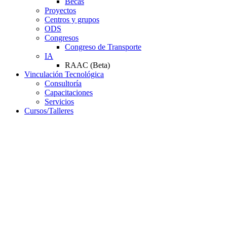
Becas
Proyectos
Centros y grupos
ODS
Congresos
Congreso de Transporte
IA
RAAC (Beta)
Vinculación Tecnológica
Consultoría
Capacitaciones
Servicios
Cursos/Talleres
Campus Virtual
Servicios
Resoluciones