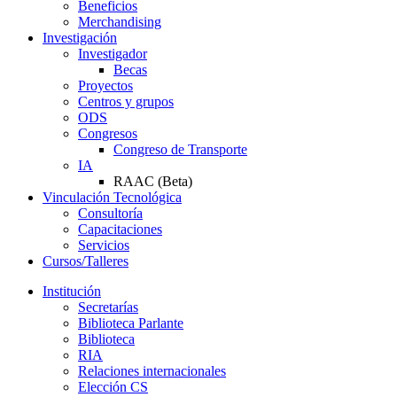
Beneficios
Merchandising
Investigación
Investigador
Becas
Proyectos
Centros y grupos
ODS
Congresos
Congreso de Transporte
IA
RAAC (Beta)
Vinculación Tecnológica
Consultoría
Capacitaciones
Servicios
Cursos/Talleres
Institución
Secretarías
Biblioteca Parlante
Biblioteca
RIA
Relaciones internacionales
Elección CS