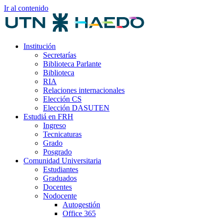
Ir al contenido
Institución
Secretarías
Biblioteca Parlante
Biblioteca
RIA
Relaciones internacionales
Elección CS
Elección DASUTEN
Estudiá en FRH
Ingreso
Tecnicaturas
Grado
Posgrado
Comunidad Universitaria
Estudiantes
Graduados
Docentes
Nodocente
Autogestión
Office 365