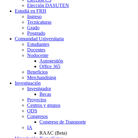
Elección DASUTEN
Estudiá en FRH
Ingreso
Tecnicaturas
Grado
Posgrado
Comunidad Universitaria
Estudiantes
Docentes
Nodocente
Autogestión
Office 365
Beneficios
Merchandising
Investigación
Investigador
Becas
Proyectos
Centros y grupos
ODS
Congresos
Congreso de Transporte
IA
RAAC (Beta)