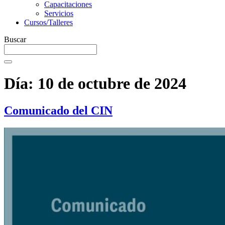
Capacitaciones
Servicios
Cursos/Talleres
Buscar
Día:
10 de octubre de 2024
Comunicado del CIN