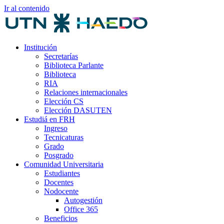
Ir al contenido
Institución
Secretarías
Biblioteca Parlante
Biblioteca
RIA
Relaciones internacionales
Elección CS
Elección DASUTEN
Estudiá en FRH
Ingreso
Tecnicaturas
Grado
Posgrado
Comunidad Universitaria
Estudiantes
Docentes
Nodocente
Autogestión
Office 365
Beneficios