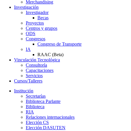
Merchandising
Investigación
Investigador
Becas
Proyectos
Centros y grupos
ODS
Congresos
Congreso de Transporte
IA
RAAC (Beta)
Vinculación Tecnológica
Consultoría
Capacitaciones
Servicios
Cursos/Talleres
Institución
Secretarías
Biblioteca Parlante
Biblioteca
RIA
Relaciones internacionales
Elección CS
Elección DASUTEN