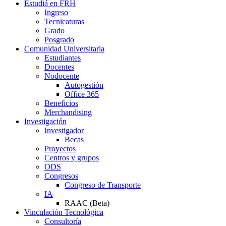
Estudiá en FRH
Ingreso
Tecnicaturas
Grado
Posgrado
Comunidad Universitaria
Estudiantes
Docentes
Nodocente
Autogestión
Office 365
Beneficios
Merchandising
Investigación
Investigador
Becas
Proyectos
Centros y grupos
ODS
Congresos
Congreso de Transporte
IA
RAAC (Beta)
Vinculación Tecnológica
Consultoría