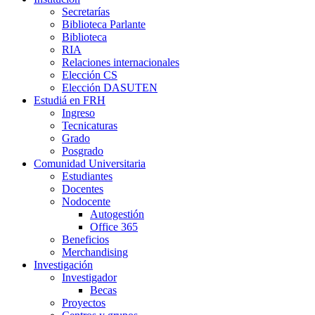
Secretarías
Biblioteca Parlante
Biblioteca
RIA
Relaciones internacionales
Elección CS
Elección DASUTEN
Estudiá en FRH
Ingreso
Tecnicaturas
Grado
Posgrado
Comunidad Universitaria
Estudiantes
Docentes
Nodocente
Autogestión
Office 365
Beneficios
Merchandising
Investigación
Investigador
Becas
Proyectos