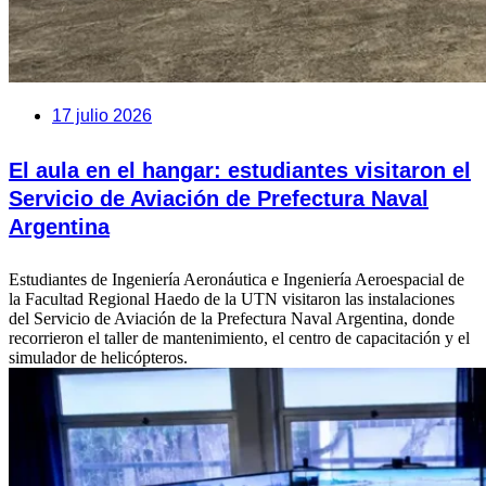
17 julio 2026
El aula en el hangar: estudiantes visitaron el
Servicio de Aviación de Prefectura Naval
Argentina
Estudiantes de Ingeniería Aeronáutica e Ingeniería Aeroespacial de
la Facultad Regional Haedo de la UTN visitaron las instalaciones
del Servicio de Aviación de la Prefectura Naval Argentina, donde
recorrieron el taller de mantenimiento, el centro de capacitación y el
simulador de helicópteros.