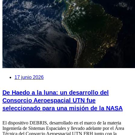
17 junio 2026
De Haedo a la luna: un desarrollo del
Consorcio Aeroespacial UTN fue
seleccionado para una misión de la NASA
El dispositivo DEBRIS, desarrollado en el marco de la materia
Ingeniería de Sistemas Espaciales y llevado adelante por el Área
Técnica del Consorcio Aeroespacial UTN FRH junto con la