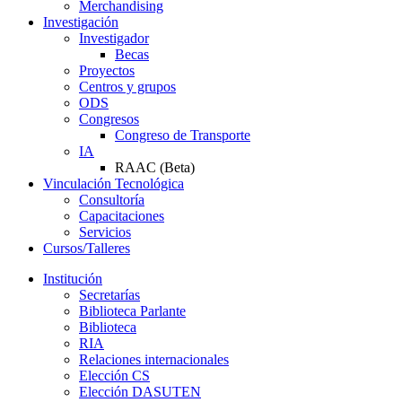
Merchandising
Investigación
Investigador
Becas
Proyectos
Centros y grupos
ODS
Congresos
Congreso de Transporte
IA
RAAC (Beta)
Vinculación Tecnológica
Consultoría
Capacitaciones
Servicios
Cursos/Talleres
Institución
Secretarías
Biblioteca Parlante
Biblioteca
RIA
Relaciones internacionales
Elección CS
Elección DASUTEN