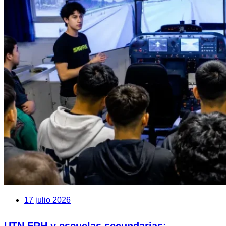
17 julio 2026
UTN FRH y escuelas secundarias: