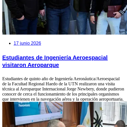
17 junio 2026
Estudiantes de Ingeniería Aeroespacial
visitaron Aeroparque
Estudiantes de quinto año de Ingeniería Aeronáutica/Aeroespacial
de la Facultad Regional Haedo de la UTN realizaron una visita
técnica al Aeroparque Internacional Jorge Newbery, donde pudieron
conocer de cerca el funcionamiento de los principales organismos
que intervienen en la navegación aérea y la operación aeroportuaria.