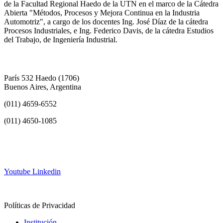
de la Facultad Regional Haedo de la UTN en el marco de la Cátedra
Abierta "Métodos, Procesos y Mejora Continua en la Industria
Automotriz", a cargo de los docentes Ing. José Díaz de la cátedra
Procesos Industriales, e Ing. Federico Davis, de la cátedra Estudios
del Trabajo, de Ingeniería Industrial.
París 532 Haedo (1706)
Buenos Aires, Argentina
(011) 4659-6552
(011) 4650-1085
info@frh.utn.edu.ar
Youtube
Linkedin
Contacto
Políticas de Privacidad
Institución