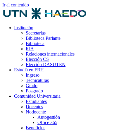
Ir al contenido
Institución
Secretarías
Biblioteca Parlante
Biblioteca
RIA
Relaciones internacionales
Elección CS
Elección DASUTEN
Estudiá en FRH
Ingreso
Tecnicaturas
Grado
Posgrado
Comunidad Universitaria
Estudiantes
Docentes
Nodocente
Autogestión
Office 365
Beneficios