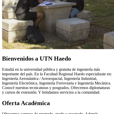
Bienvenidos a UTN Haedo
Estudiá en la universidad pública y gratuita de ingeniería más
importante del país. En la Facultad Regional Haedo especializate en:
Ingeniería Aeronáutica / Aeroespacial, Ingeniería Industrial,
Ingeniería Electrónica, Ingeniería Ferroviaria e Ingeniería Mecánica.
Conocé nuestras tecnicaturas y posgrados. Ofrecemos diplomaturas
y cursos de extensión. Y brindamos servicios a la comunidad.
Oferta Académica
Ofrecemos carreras de pregrado, grado y posgrado. Además