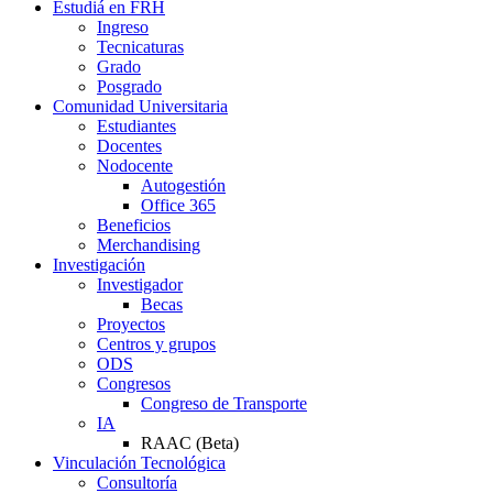
Estudiá en FRH
Ingreso
Tecnicaturas
Grado
Posgrado
Comunidad Universitaria
Estudiantes
Docentes
Nodocente
Autogestión
Office 365
Beneficios
Merchandising
Investigación
Investigador
Becas
Proyectos
Centros y grupos
ODS
Congresos
Congreso de Transporte
IA
RAAC (Beta)
Vinculación Tecnológica
Consultoría